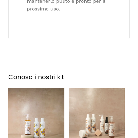
mantenerlo pulito e pronto per il
prossimo uso.
Conosci
i
nostri
kit