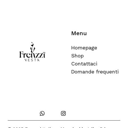
sono creati con ingredienti totalmente
naturali, privi di sostanze chimiche
inutili.
Menu
Homepage
Shop
Contattaci
Domande frequenti