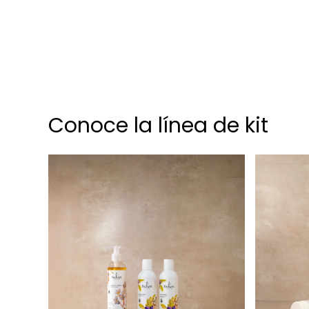
Conoce
la
línea de
kit