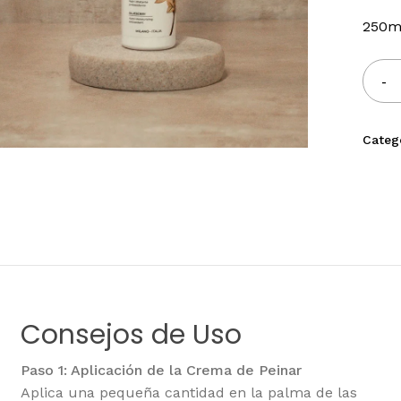
250m
Guarda mi nombre, cor
próxima vez que comente
Categ
Consejos de Uso
Paso 1: Aplicación de la Crema de Peinar
Aplica una pequeña cantidad en la palma de las