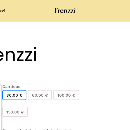
zzi
Cart
enzzi
Cantidad
30,00
€
60,00
€
100,00
€
150,00
€